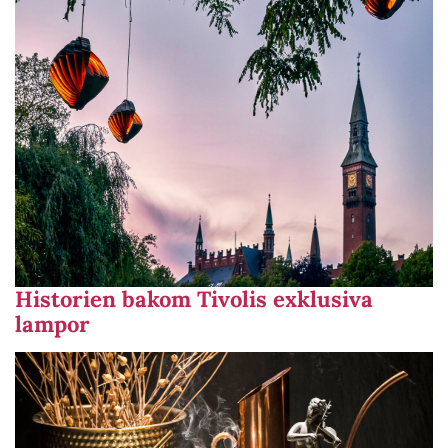
Historien bakom Tivolis exklusiva
lampor