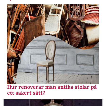
Hur renoverar man antika stolar på
ett säkert sätt?