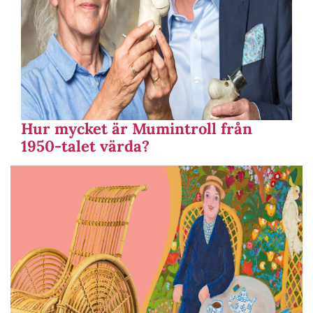
Hur mycket är Mumintroll från
1950-talet värda?