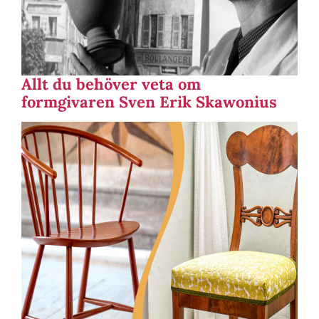
Allt du behöver veta om
formgivaren Sven Erik Skawonius