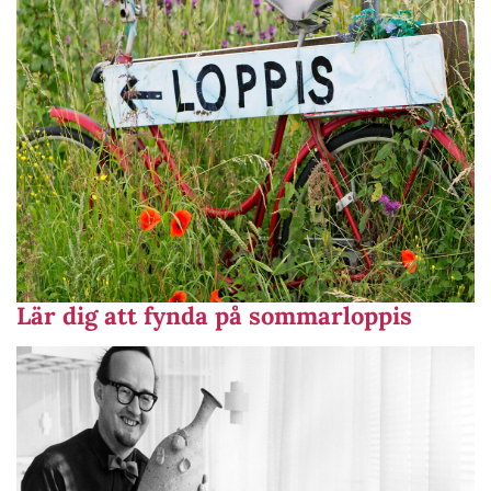
Lär dig att fynda på sommarloppis