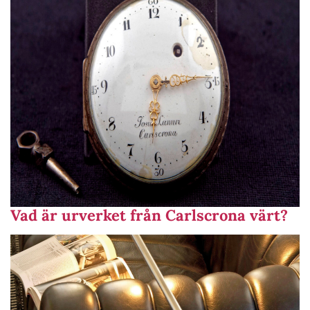
Vad är urverket från Carlscrona värt?