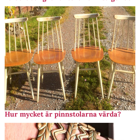
Hur mycket är pinnstolarna värda?