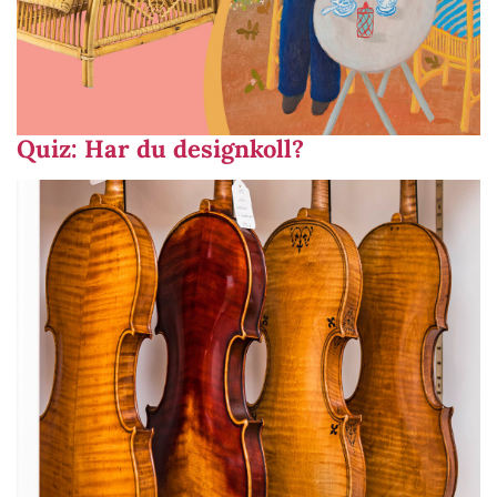
Quiz: Har du designkoll?