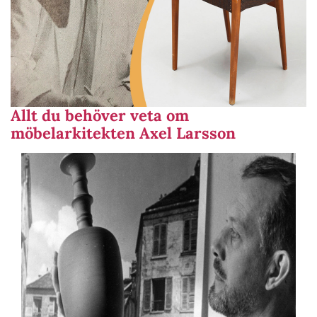
Allt du behöver veta om
möbelarkitekten Axel Larsson