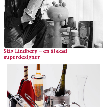
Stig Lindberg – en älskad
superdesigner