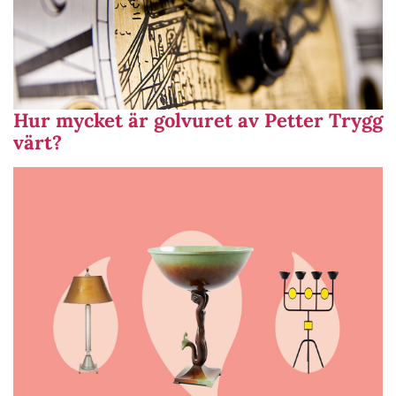
Hur mycket är golvuret av Petter Trygg
värt?