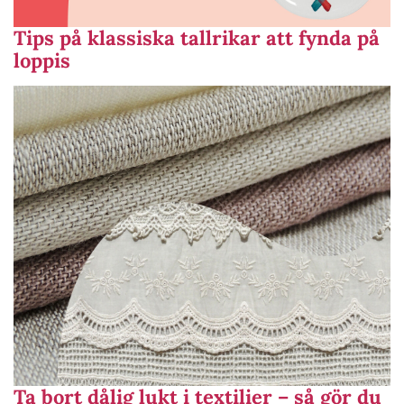
Tips på klassiska tallrikar att fynda på
loppis
Ta bort dålig lukt i textilier – så gör du