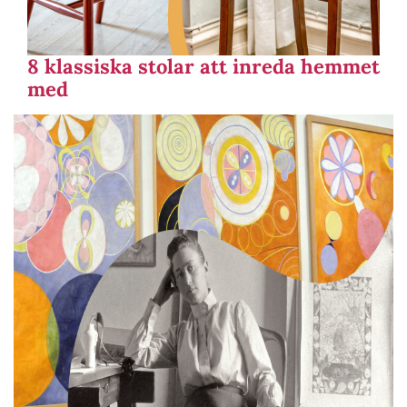
8 klassiska stolar att inreda hemmet
med