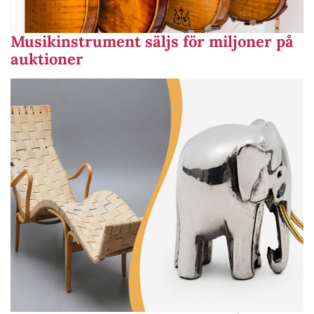
Musikinstrument säljs för miljoner på
auktioner