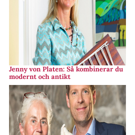
Jenny von Platen: Så kombinerar du
modernt och antikt