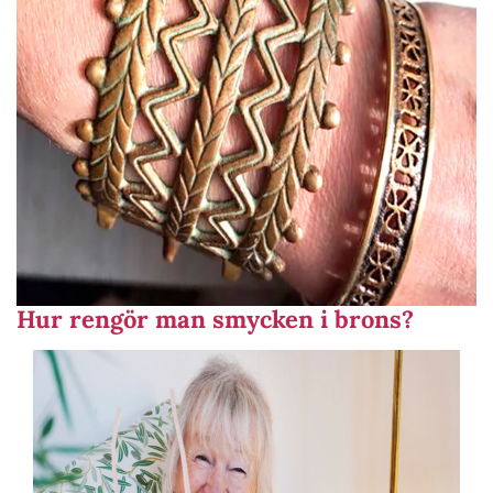
Hur rengör man smycken i brons?