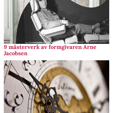
9 mästerverk av formgivaren Arne
Jacobsen