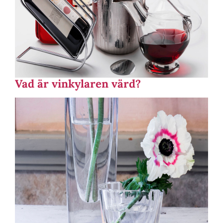
Vad är vinkylaren värd?