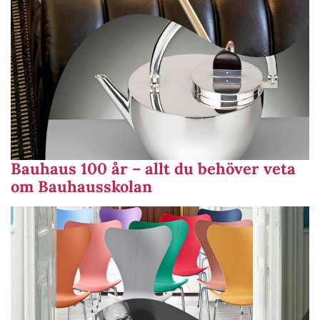
Bauhaus 100 år – allt du behöver veta
om Bauhausskolan