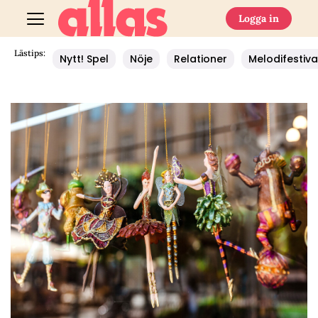
Logga in
Lästips:
Nytt! Spel
Nöje
Relationer
Melodifestiva