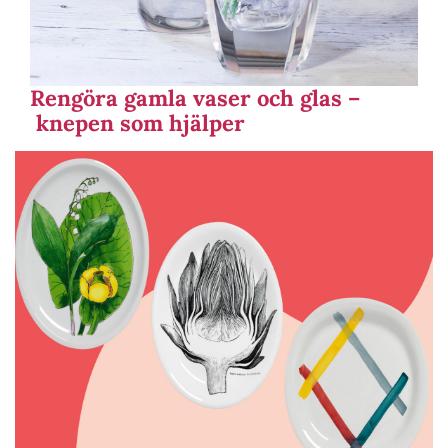
Rengöra gamla vaser och glas –
knepen som hjälper