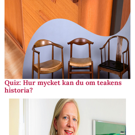
Quiz: Hur mycket kan du om teakens
historia?